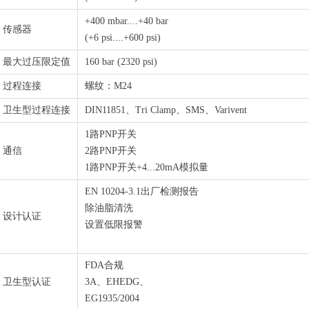
+400 mbar....+40 bar
传感器
(+6 psi....+600 psi)
最大过压限定值
160 bar (2320 psi)
过程连接
螺纹：M24
卫生型过程连接
DIN11851、Tri Clamp、SMS、Varivent
1路PNP开关
通信
2路PNP开关
1路PNP开关+4...20mA模拟量
EN 10204-3.1出厂检测报告
除油脂清洗
设计认证
设置低限报警
FDA合规
卫生型认证
3A、EHEDG、
EG1935/2004