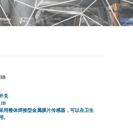
3B
开关
33B
采用整体焊接型金属膜片传感器，可以在卫生
用。