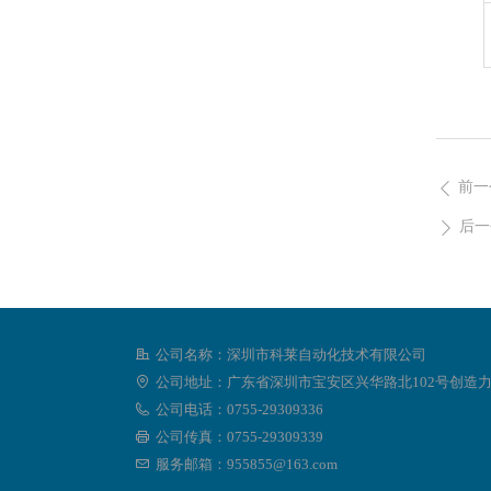
前一
ꄴ
后一
ꄲ
公司名称：
深圳市科莱自动化技术有限公司
公司地址：
广东省深圳市宝安区兴华路北102号创造力
公司电话：
0755-29309336
公司传真：
0755-29309339
服务邮箱：
955855@163.com