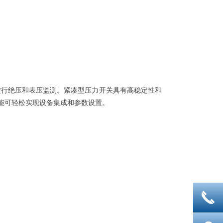
进行绝压和表压监测。紧凑型压力开关具有高稳定性和
能可轻松实现设备集成和参数设置。
끅