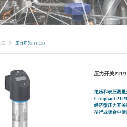
送器
ꄲ
压力开关PTP33B
压力开关PTP3
绝压和表压测量
Ceraphant PTP
经济型压力开关
型行业场合中使